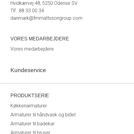
Hvidkærvej 48, 5250 Odense SV
Tlf.: 88 33 00 34
danmark@fmmattssongroup.com
VORES MEDARBEJDERE
Vores medarbejdere
Kundeservice
PRODUKTSERIE
Køkkenarmaturer
Armaturer til håndvask og bidet
Armaturer til badekar
Armaturer til bruser