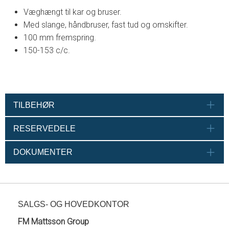
Væghængt til kar og bruser.
Med slange, håndbruser, fast tud og omskifter.
100 mm fremspring.
150-153 c/c.
TILBEHØR
RESERVEDELE
DOKUMENTER
SALGS- OG HOVEDKONTOR
FM Mattsson Group