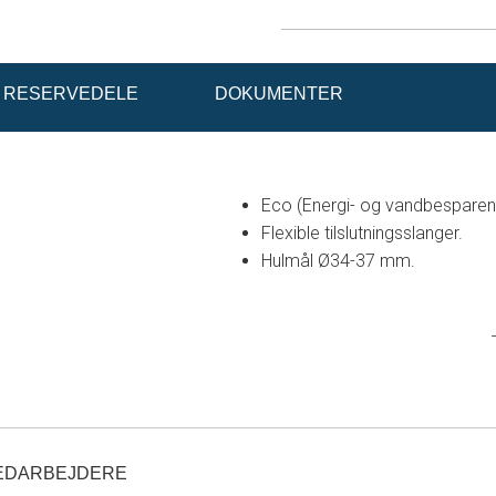
RESERVEDELE
DOKUMENTER
Eco (Energi- og vandbesparen
Flexible tilslutningsslanger.
Hulmål Ø34-37 mm.
EDARBEJDERE