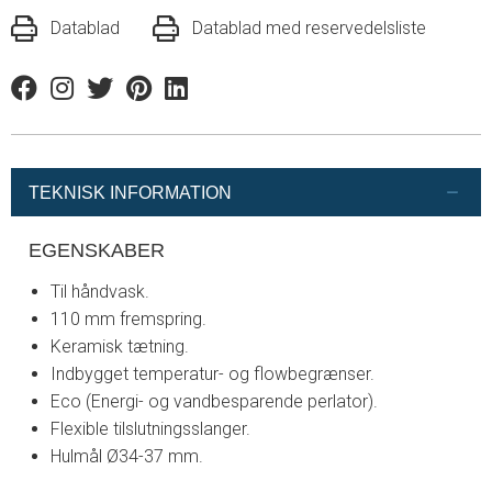
Datablad
Datablad med reservedelsliste
Facebook
Instagram
Twitter
Pinterest
Linkedin
TEKNISK INFORMATION
EGENSKABER
Til håndvask.
110 mm fremspring.
Keramisk tætning.
Indbygget temperatur- og flowbegrænser.
Eco (Energi- og vandbesparende perlator).
Flexible tilslutningsslanger.
Hulmål Ø34-37 mm.