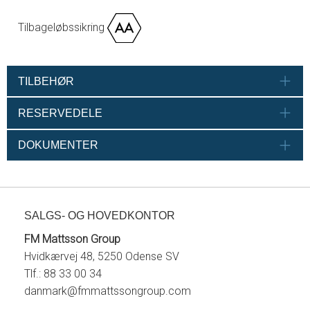
Tilbageløbssikring
TILBEHØR
RESERVEDELE
DOKUMENTER
SALGS- OG HOVEDKONTOR
FM Mattsson Group
Hvidkærvej 48, 5250 Odense SV
Tlf.: 88 33 00 34
danmark@fmmattssongroup.com