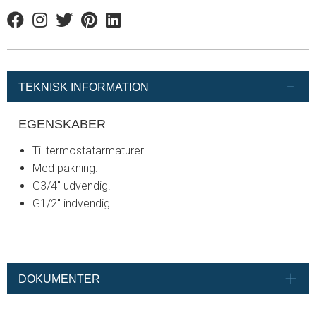
Facebook
Instagram
Twitter
Pinterest
Linkedin
TEKNISK INFORMATION
EGENSKABER
Til termostatarmaturer.
Med pakning.
G3/4" udvendig.
G1/2" indvendig.
DOKUMENTER