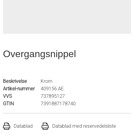
2
Overgangsnippel
Beskrivelse
Krom
Artikel-nummer
409156.AE
VVS
737895127
GTIN
7391887178740
Datablad
Datablad med reservedelsliste