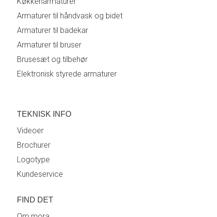
Køkkenarmaturer
Armaturer til håndvask og bidet
Armaturer til badekar
Armaturer til bruser
Brusesæt og tilbehør
Elektronisk styrede armaturer
TEKNISK INFO
Videoer
Brochurer
Logotype
Kundeservice
FIND DET
Om mora