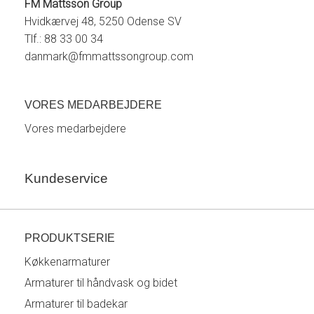
FM Mattsson Group
Hvidkærvej 48, 5250 Odense SV
Tlf.: 88 33 00 34
danmark@fmmattssongroup.com
VORES MEDARBEJDERE
Vores medarbejdere
Kundeservice
PRODUKTSERIE
Køkkenarmaturer
Armaturer til håndvask og bidet
Armaturer til badekar