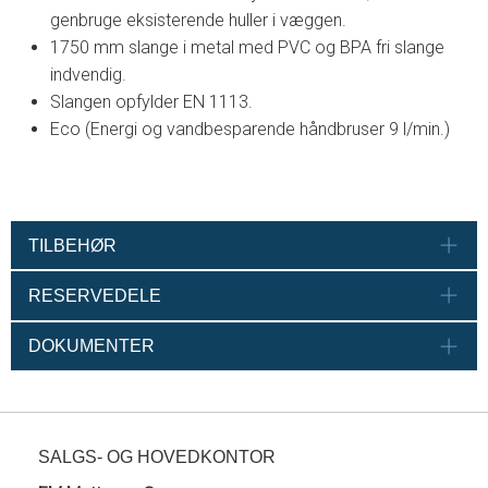
genbruge eksisterende huller i væggen.
1750 mm slange i metal med PVC og BPA fri slange
indvendig.
Slangen opfylder EN 1113.
Eco (Energi og vandbesparende håndbruser 9 l/min.)
TILBEHØR
RESERVEDELE
DOKUMENTER
SALGS- OG HOVEDKONTOR