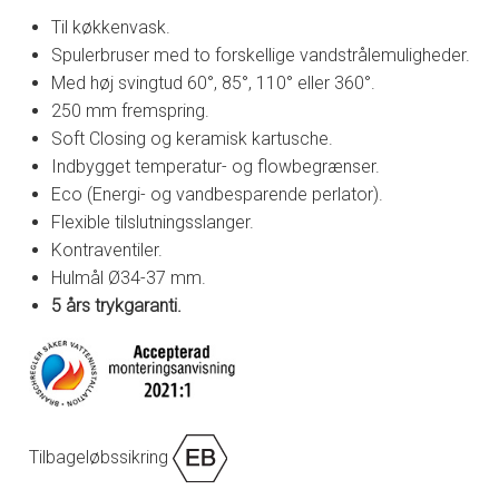
Til køkkenvask.
Spulerbruser med to forskellige vandstrålemuligheder.
Med høj svingtud 60°, 85°, 110° eller 360°.
250 mm fremspring.
Soft Closing og keramisk kartusche.
Indbygget temperatur- og flowbegrænser.
Eco (Energi- og vandbesparende perlator).
Flexible tilslutningsslanger.
Kontraventiler.
Hulmål Ø34-37 mm.
5 års trykgaranti.
Tilbageløbssikring