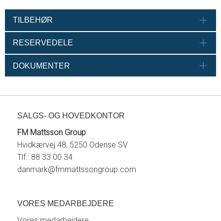
TILBEHØR
RESERVEDELE
DOKUMENTER
SALGS- OG HOVEDKONTOR
FM Mattsson Group
Hvidkærvej 48, 5250 Odense SV
Tlf.: 88 33 00 34
danmark@fmmattssongroup.com
VORES MEDARBEJDERE
Vores medarbejdere