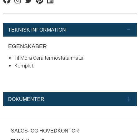
Facebook
Instagram
Twitter
Pinterest
Linkedin
TEKNISK INFORMATION
EGENSKABER
Til Mora Cera termostatarmatur.
Komplet.
DOKUMENTER
SALGS- OG HOVEDKONTOR