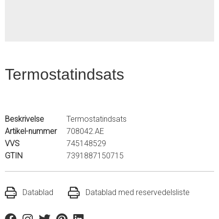
Termostatindsats
Beskrivelse
Termostatindsats
Artikel-nummer
708042.AE
VVS
745148529
GTIN
7391887150715
Datablad
Datablad med reservedelsliste