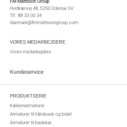
FM Mattsson Group
Hvidkærvej 48, 5250 Odense SV
Tlf.: 88 33 00 34
danmark@fmmattssongroup.com
VORES MEDARBEJDERE
Vores medarbejdere
Kundeservice
PRODUKTSERIE
Køkkenarmaturer
Armaturer til håndvask og bidet
Armaturer til badekar