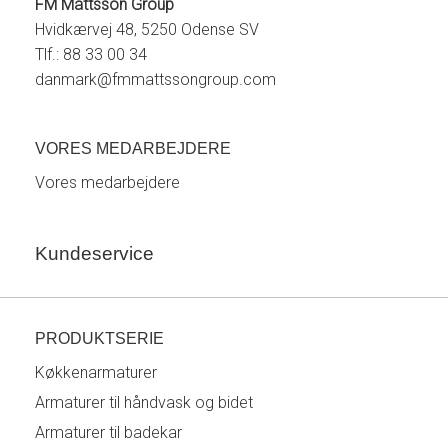
FM Mattsson Group
Hvidkærvej 48, 5250 Odense SV
Tlf.: 88 33 00 34
danmark@fmmattssongroup.com
VORES MEDARBEJDERE
Vores medarbejdere
Kundeservice
PRODUKTSERIE
Køkkenarmaturer
Armaturer til håndvask og bidet
Armaturer til badekar