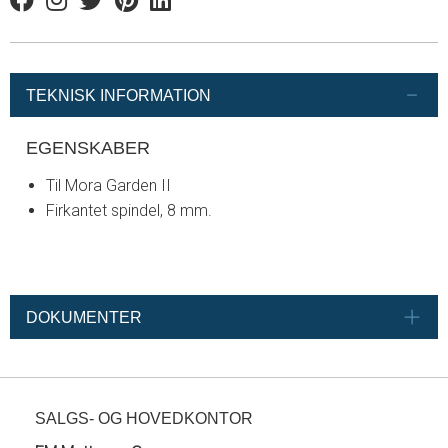
Facebook
Instagram
Twitter
Pinterest
Linkedin
TEKNISK INFORMATION
EGENSKABER
Til Mora Garden II
Firkantet spindel, 8 mm.
DOKUMENTER
SALGS- OG HOVEDKONTOR