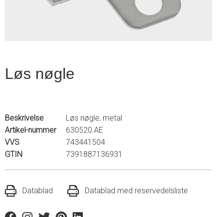
Løs nøgle
Beskrivelse
Løs nøgle, metal
Artikel-nummer
630520.AE
VVS
743441504
GTIN
7391887136931
Datablad
Datablad med reservedelsliste