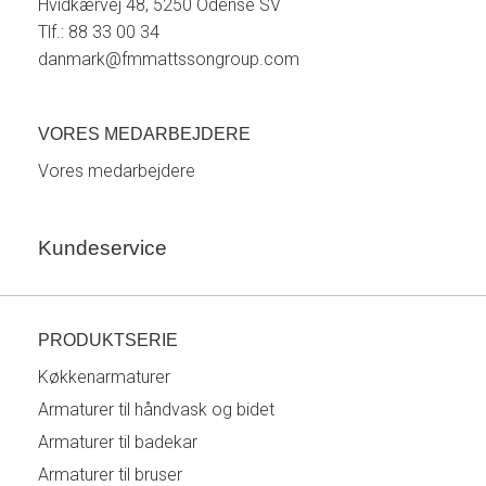
Hvidkærvej 48, 5250 Odense SV
Tlf.: 88 33 00 34
danmark@fmmattssongroup.com
VORES MEDARBEJDERE
Vores medarbejdere
Kundeservice
PRODUKTSERIE
Køkkenarmaturer
Armaturer til håndvask og bidet
Armaturer til badekar
Armaturer til bruser