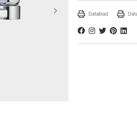
Datablad
Dat
Facebook
Instagram
Twitter
Pinterest
Linkedi