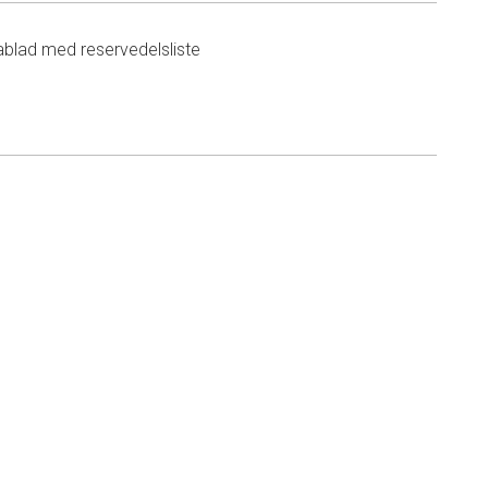
ablad med reservedelsliste
n