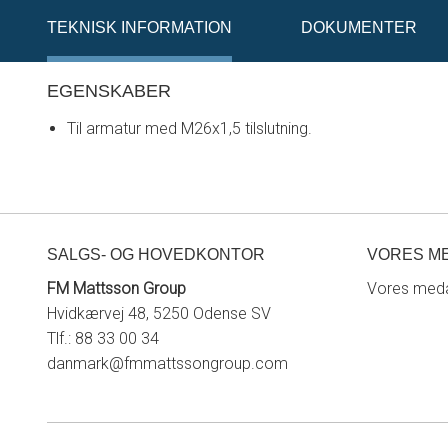
TEKNISK INFORMATION
DOKUMENTER
EGENSKABER
Til armatur med M26x1,5 tilslutning.
SALGS- OG HOVEDKONTOR
VORES M
FM Mattsson Group
Vores meda
Hvidkærvej 48, 5250 Odense SV
Tlf.: 88 33 00 34
danmark@fmmattssongroup.com