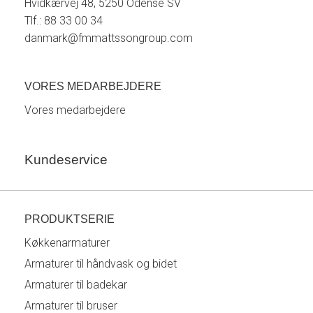
Hvidkærvej 48, 5250 Odense SV
Tlf.: 88 33 00 34
danmark@fmmattssongroup.com
VORES MEDARBEJDERE
Vores medarbejdere
Kundeservice
PRODUKTSERIE
Køkkenarmaturer
Armaturer til håndvask og bidet
Armaturer til badekar
Armaturer til bruser