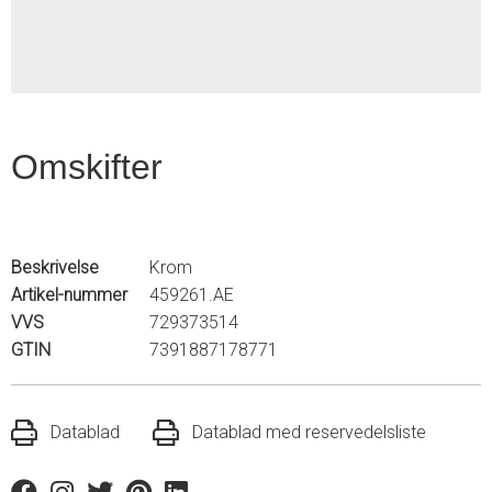
Omskifter
Beskrivelse
Krom
Artikel-nummer
459261.AE
VVS
729373514
GTIN
7391887178771
Datablad
Datablad med reservedelsliste