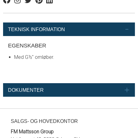
Facebook
Instagram
Twitter
Pinterest
Linkedin
TEKNISK INFORMATION
EGENSKABER
Med G½" omløber.
DOKUMENTER
SALGS- OG HOVEDKONTOR
FM Mattsson Group