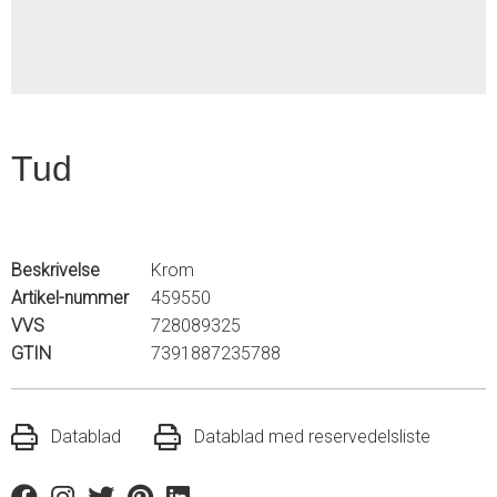
Tud
Beskrivelse
Krom
Artikel-nummer
459550
VVS
728089325
GTIN
7391887235788
Datablad
Datablad med reservedelsliste