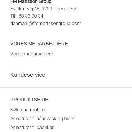
FM Mattsson Group
Hvidkærvej 48, 5250 Odense SV
Tlf.: 88 33 00 34
danmark@fmmattssongroup.com
VORES MEDARBEJDERE
Vores medarbejdere
Kundeservice
PRODUKTSERIE
Køkkenarmaturer
Armaturer til håndvask og bidet
Armaturer til badekar