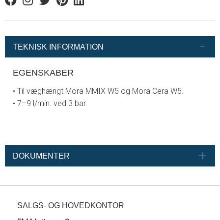
Facebook
Instagram
Twitter
Pinterest
Linkedin
TEKNISK INFORMATION
EGENSKABER
• Til væghængt Mora MMIX W5 og Mora Cera W5.
• 7–9 l/min. ved 3 bar.
DOKUMENTER
SALGS- OG HOVEDKONTOR