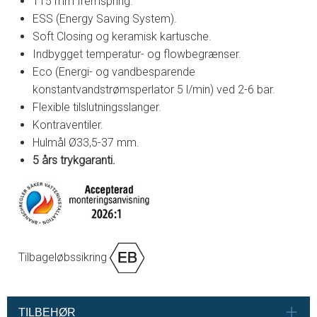
115 mm fremspring.
ESS (Energy Saving System).
Soft Closing og keramisk kartusche.
Indbygget temperatur- og flowbegrænser.
Eco (Energi- og vandbesparende
konstantvandstrømsperlator 5 l/min) ved 2-6 bar.
Flexible tilslutningsslanger.
Kontraventiler.
Hulmål Ø33,5-37 mm.
5 års trykgaranti.
Tilbageløbssikring
TILBEHØR