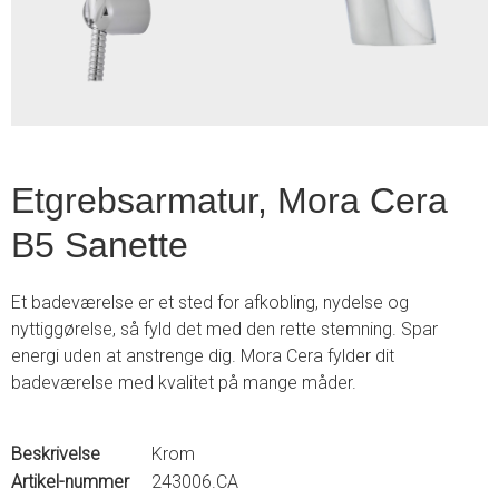
2
Etgrebsarmatur, Mora Cera
B5 Sanette
Et badeværelse er et sted for afkobling, nydelse og
nyttiggørelse, så fyld det med den rette stemning. Spar
energi uden at anstrenge dig. Mora Cera fylder dit
badeværelse med kvalitet på mange måder.
Beskrivelse
Krom
Artikel-nummer
243006.CA