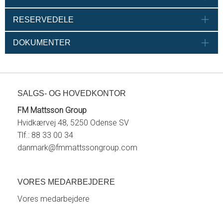
RESERVEDELE
DOKUMENTER
SALGS- OG HOVEDKONTOR
FM Mattsson Group
Hvidkærvej 48, 5250 Odense SV
Tlf.: 88 33 00 34
danmark@fmmattssongroup.com
VORES MEDARBEJDERE
Vores medarbejdere