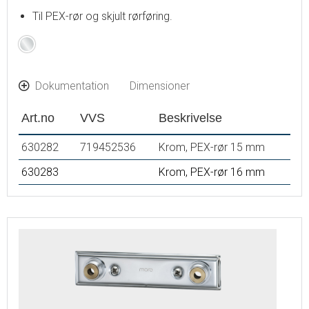
Til PEX-rør og skjult rørføring.
Krom
Dokumentation
Dimensioner
Art.no
VVS
Beskrivelse
630282
719452536
Krom, PEX-rør 15 mm
630283
Krom, PEX-rør 16 mm