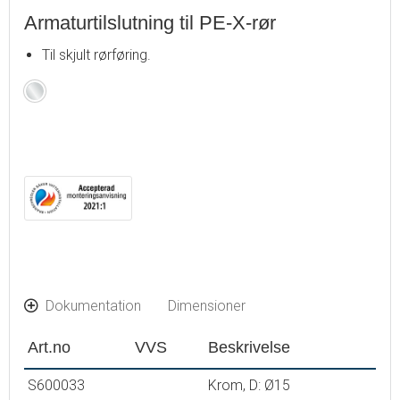
Armaturtilslutning til PE-X-rør
Til skjult rørføring.
Krom
Dokumentation
Dimensioner
Art.no
VVS
Beskrivelse
S600033
Krom, D: Ø15