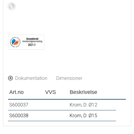
Krom
Dokumentation
Dimensioner
Art.no
VVS
Beskrivelse
S600037
Krom, D: Ø12
S600038
Krom, D: Ø15