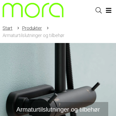
Sök
Men
Start
Produkter
Armaturtilslutninger og tilbehør
Armaturtilslutninger og tilbehør