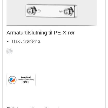
Armaturtilslutning til PE-X-rør
Til skjult rørføring.
Krom