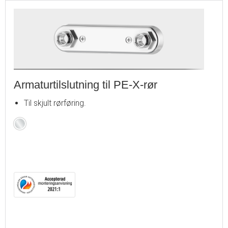
Armaturtilslutning til PE-X-rør
Til skjult rørføring.
Krom