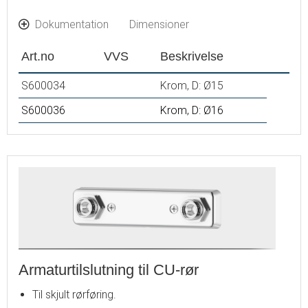
Dokumentation
Dimensioner
Art.no
VVS
Beskrivelse
S600034
Krom, D: Ø15
S600036
Krom, D: Ø16
Armaturtilslutning til CU-rør
Til skjult rørføring.