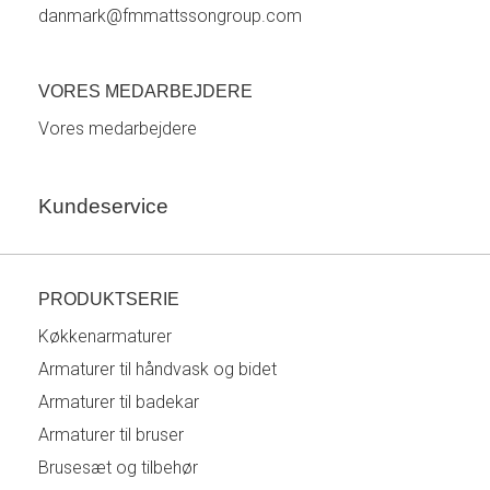
danmark@fmmattssongroup.com
VORES MEDARBEJDERE
Vores medarbejdere
Kundeservice
PRODUKTSERIE
Køkkenarmaturer
Armaturer til håndvask og bidet
Armaturer til badekar
Armaturer til bruser
Brusesæt og tilbehør