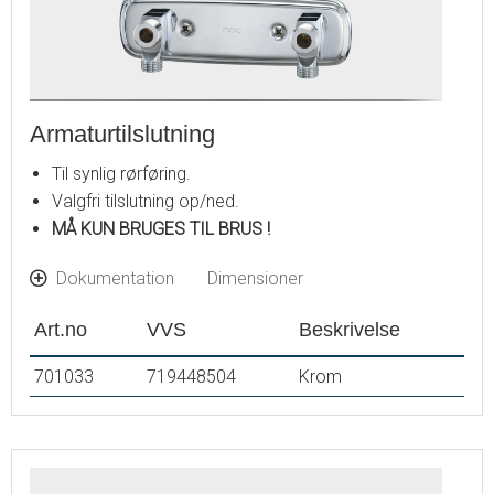
Armaturtilslutning
Til synlig rørføring.
Valgfri tilslutning op/ned.
MÅ KUN BRUGES TIL BRUS !
Dokumentation
Dimensioner
Art.no
VVS
Beskrivelse
701033
719448504
Krom