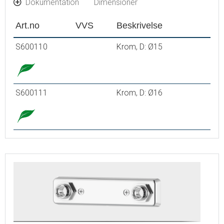
Dokumentation
Dimensioner
Art.no
VVS
Beskrivelse
S600110
Krom, D: Ø15
S600111
Krom, D: Ø16