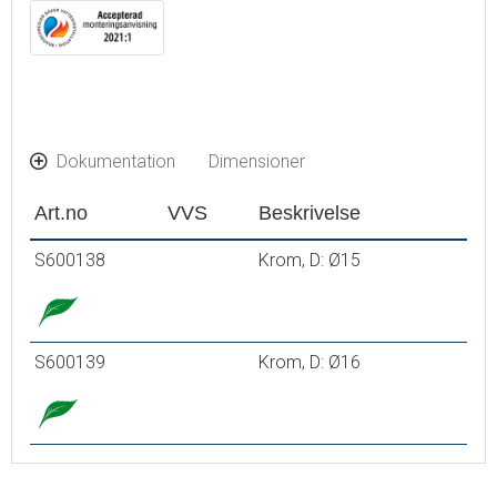
Dokumentation
Dimensioner
Art.no
VVS
Beskrivelse
S600138
Krom, D: Ø15
S600139
Krom, D: Ø16