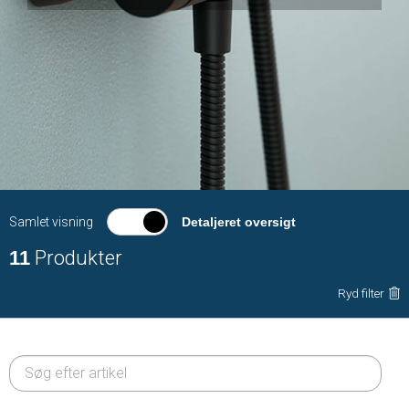
Samlet visning
Detaljeret oversigt
11
Produkter
Ryd filter