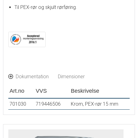
Til PEX-rør og skjult rørføring.
Dokumentation
Dimensioner
Art.no
VVS
Beskrivelse
701030
719446506
Krom, PEX-rør 15 mm