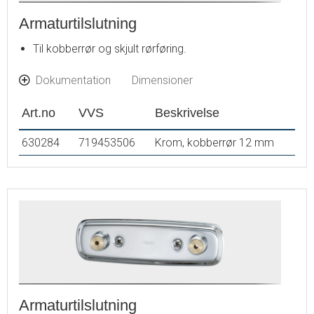
Armaturtilslutning
Til kobberrør og skjult rørføring.
Dokumentation
Dimensioner
Art.no
VVS
Beskrivelse
630284
719453506
Krom, kobberrør 12 mm
Armaturtilslutning