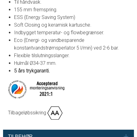
Til håndvask.
155 mm fremspring.
ESS (Energy Saving System)
Soft Closing og keramisk kartusche.
Indbygget temperatur- og flowbegrænser.
Eco (Energi- og vandbesparende
konstantvandstrømsperlator 5 l/min) ved 2-6 bar.
Flexible tilslutningsslanger.
Hulmål Ø34-37 mm.
5 års trykgaranti.
Tilbageløbssikring
TILBEHØR