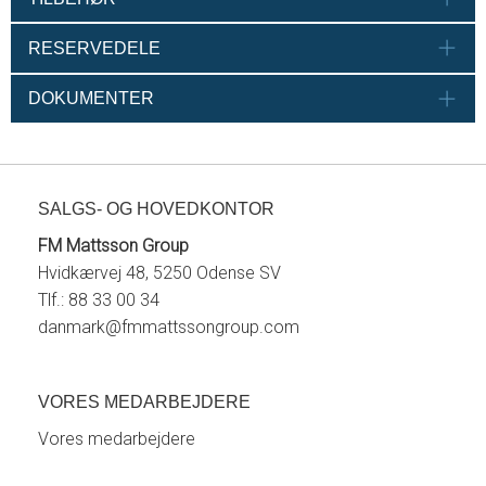
RESERVEDELE
DOKUMENTER
SALGS- OG HOVEDKONTOR
FM Mattsson Group
Hvidkærvej 48, 5250 Odense SV
Tlf.: 88 33 00 34
danmark@fmmattssongroup.com
VORES MEDARBEJDERE
Vores medarbejdere