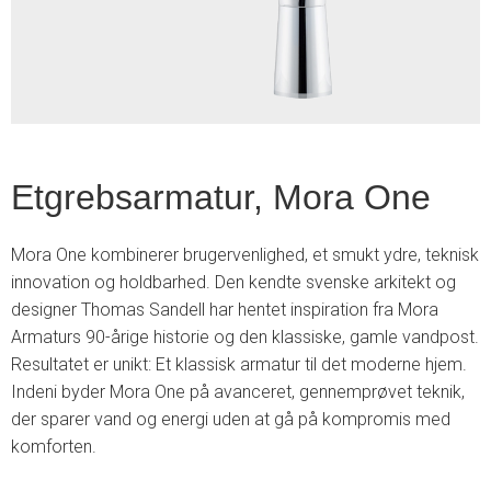
2
Etgrebsarmatur, Mora One
Mora One kombinerer brugervenlighed, et smukt ydre, teknisk
innovation og holdbarhed. Den kendte svenske arkitekt og
designer Thomas Sandell har hentet inspiration fra Mora
Armaturs 90-årige historie og den klassiske, gamle vandpost.
Resultatet er unikt: Et klassisk armatur til det moderne hjem.
Indeni byder Mora One på avanceret, gennemprøvet teknik,
der sparer vand og energi uden at gå på kompromis med
komforten.