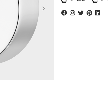
Facebook
Instagram
Twitter
Pinterest
Linkedi