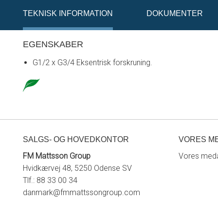
TEKNISK INFORMATION
DOKUMENTER
EGENSKABER
G1/2 x G3/4 Eksentrisk forskruning.
SALGS- OG HOVEDKONTOR
VORES M
FM Mattsson Group
Vores meda
Hvidkærvej 48, 5250 Odense SV
Tlf.: 88 33 00 34
danmark@fmmattssongroup.com