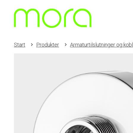
Start
Produkter
Armaturtilslutninger og kob