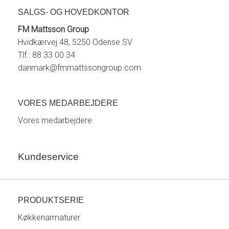
SALGS- OG HOVEDKONTOR
FM Mattsson Group
Hvidkærvej 48, 5250 Odense SV
Tlf.: 88 33 00 34
danmark@fmmattssongroup.com
VORES MEDARBEJDERE
Vores medarbejdere
Kundeservice
PRODUKTSERIE
Køkkenarmaturer