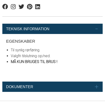
Facebook
Instagram
Twitter
Pinterest
Linkedin
TEKNISK INFORMATION
EGENSKABER
Til synlig rørføring.
Valgfri tilslutning op/ned.
MÅ KUN BRUGES TIL BRUS !
DOKUMENTER