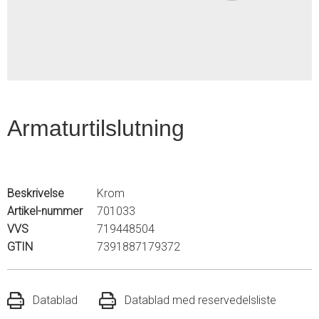
2
Armaturtilslutning
Beskrivelse
Krom
Artikel-nummer
701033
VVS
719448504
GTIN
7391887179372
Datablad
Datablad med reservedelsliste