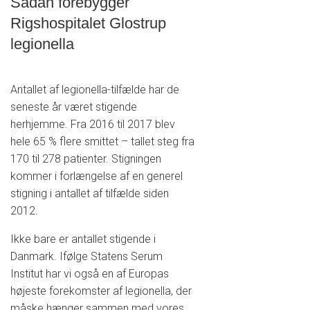
Sådan forebygger
Rigshospitalet Glostrup
legionella
Antallet af legionella-tilfælde har de
seneste år været stigende
herhjemme. Fra 2016 til 2017 blev
hele 65 % flere smittet – tallet steg fra
170 til 278 patienter. Stigningen
kommer i forlængelse af en generel
stigning i antallet af tilfælde siden
2012.
Ikke bare er antallet stigende i
Danmark. Ifølge Statens Serum
Institut har vi også en af Europas
højeste forekomster af legionella, der
måske hænger sammen med vores