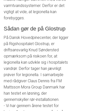
varmtvandssystemer. Derfor er det
vigtigt at vide, at legionella kan
forebygges.
Sådan gør de på Glostrup
På Dansk Hovedpinecenter, der ligger
på Rigshospitalet Glostrup, er
driftsansvarlig Knud Søndersted
opmærksom på risikoen for, at
legionella kan udvikle sig i hospitalets
vandrør. Derfor tager han jævnligt
prøver for legionella. I samarbejde
med rådgiver Claus Dennis fra FM
Mattsson Mora Group Danmark har
han testet en løsning, der
gennemskyller rør-installationen.
- Vi har gennem årene testet for