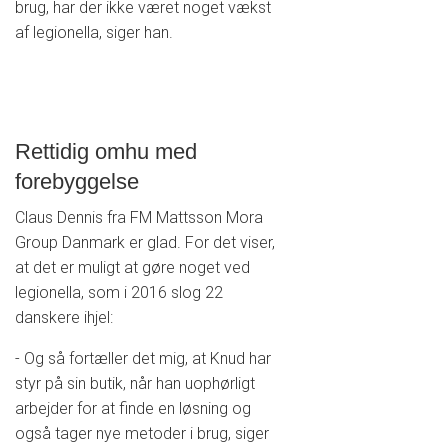
brug, har der ikke været noget vækst
af legionella, siger han.
Rettidig omhu med
forebyggelse
Claus Dennis fra FM Mattsson Mora
Group Danmark er glad. For det viser,
at det er muligt at gøre noget ved
legionella, som i 2016 slog 22
danskere ihjel:
- Og så fortæller det mig, at Knud har
styr på sin butik, når han uophørligt
arbejder for at finde en løsning og
også tager nye metoder i brug, siger