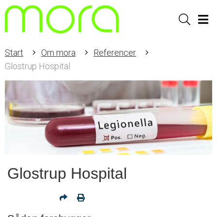
Sök
Men
Start
Om mora
Referencer
Glostrup Hospital
Glostrup Hospital