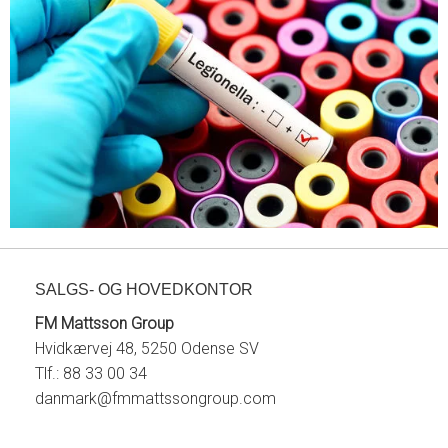
SALGS- OG HOVEDKONTOR
FM Mattsson Group
Hvidkærvej 48, 5250 Odense SV
Tlf.: 88 33 00 34
danmark@fmmattssongroup.com