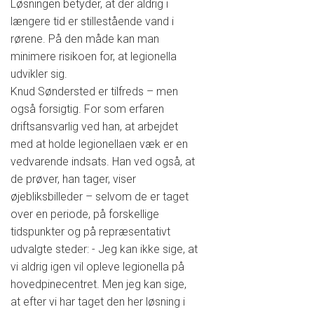
Løsningen betyder, at der aldrig i
længere tid er stillestående vand i
rørene. På den måde kan man
minimere risikoen for, at legionella
udvikler sig.
Knud Søndersted er tilfreds – men
også forsigtig. For som erfaren
driftsansvarlig ved han, at arbejdet
med at holde legionellaen væk er en
vedvarende indsats. Han ved også, at
de prøver, han tager, viser
øjebliksbilleder – selvom de er taget
over en periode, på forskellige
tidspunkter og på repræsentativt
udvalgte steder: - Jeg kan ikke sige, at
vi aldrig igen vil opleve legionella på
hovedpinecentret. Men jeg kan sige,
at efter vi har taget den her løsning i