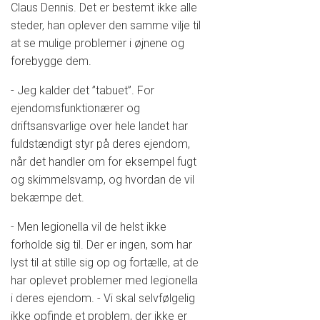
Claus Dennis. Det er bestemt ikke alle
steder, han oplever den samme vilje til
at se mulige problemer i øjnene og
forebygge dem.
- Jeg kalder det ”tabuet”. For
ejendomsfunktionærer og
driftsansvarlige over hele landet har
fuldstændigt styr på deres ejendom,
når det handler om for eksempel fugt
og skimmelsvamp, og hvordan de vil
bekæmpe det.
- Men legionella vil de helst ikke
forholde sig til. Der er ingen, som har
lyst til at stille sig op og fortælle, at de
har oplevet problemer med legionella
i deres ejendom. - Vi skal selvfølgelig
ikke opfinde et problem, der ikke er