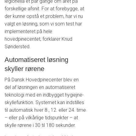
legionella et par gange om året på
forskellige afsnit. For at forebygge, at
der kunne opstå et problem, har vi nu
valgt en løsning, som vi som test har
implementeret på hele
hovedpinecentet, forklarer Knud
Søndersted.
Automatiseret løsning
skyller rørene
På Dansk Hovedpinecenter blev en
del af løsningen en automatiseret
teknologi med en indbygget hygiejne-
skyllefunktion. Systemet kan indstilles
til automatisk hver 8., 12. eller 24. time
– eller på vilkårlige tidspunkter – at
skylle rørene i 30 til 180 sekunder.