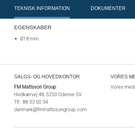
TEKNISK INFORMATION
DOKUMENTER
EGENSKABER
Ø18 mm.
SALGS- OG HOVEDKONTOR
VORES M
FM Mattsson Group
Vores meda
Hvidkærvej 48, 5250 Odense SV
Tlf.: 88 33 00 34
danmark@fmmattssongroup.com