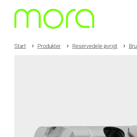
Start
Produkter
Reservedele øvrigt
Br