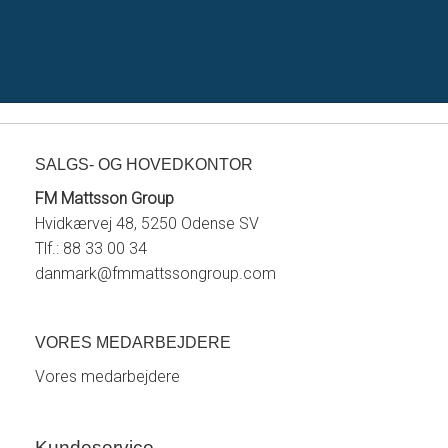
SALGS- OG HOVEDKONTOR
FM Mattsson Group
Hvidkærvej 48, 5250 Odense SV
Tlf.: 88 33 00 34
danmark@fmmattssongroup.com
VORES MEDARBEJDERE
Vores medarbejdere
Kundeservice