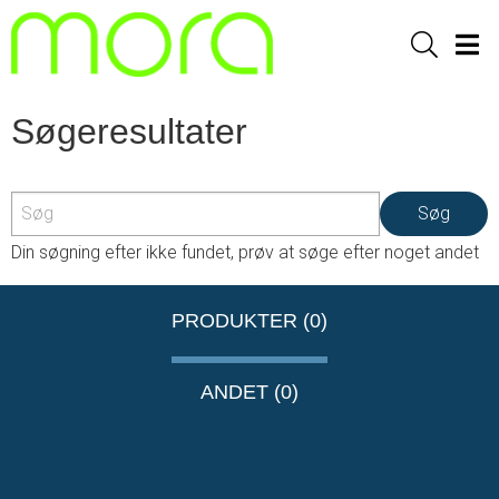
Sök
Men
Søgeresultater
Søg
Din søgning efter
ikke fundet, prøv at søge efter noget andet
PRODUKTER (0)
ANDET (0)