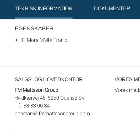
TEKNISK INFORMATION
DOKUMENTER
EGENSKABER
Til Mora MMIX Tronic.
SALGS- OG HOVEDKONTOR
VORES M
FM Mattsson Group
Vores meda
Hvidkærvej 48, 5250 Odense SV
Tlf.: 88 33 00 34
danmark@fmmattssongroup.com