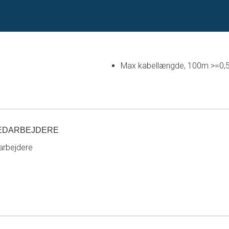
Max kabellængde, 100m >=0,
EDARBEJDERE
rbejdere