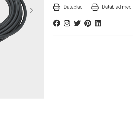
Datablad
Datablad med r
Facebook
Instagram
Twitter
Pinterest
Linkedin