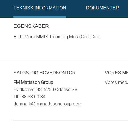
TEKNISK INFORMATION
DOKUMENTER
EGENSKABER
Til Mora MMIX Tronic og Mora Cera Duo.
SALGS- OG HOVEDKONTOR
VORES M
FM Mattsson Group
Vores meda
Hvidkærvej 48, 5250 Odense SV
Tlf.: 88 33 00 34
danmark@fmmattssongroup.com