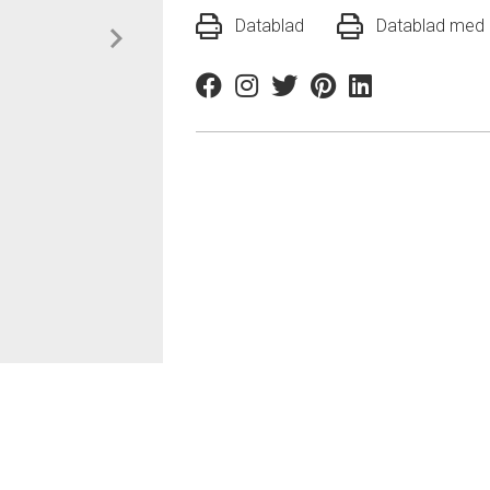
Datablad
Datablad med r
Facebook
Instagram
Twitter
Pinterest
Linkedin