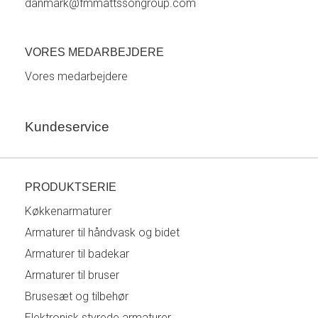
danmark@fmmattssongroup.com
VORES MEDARBEJDERE
Vores medarbejdere
Kundeservice
PRODUKTSERIE
Køkkenarmaturer
Armaturer til håndvask og bidet
Armaturer til badekar
Armaturer til bruser
Brusesæt og tilbehør
Elektronisk styrede armaturer