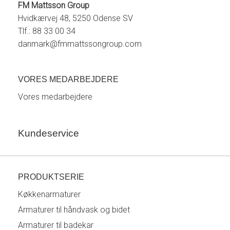
FM Mattsson Group
Hvidkærvej 48, 5250 Odense SV
Tlf.: 88 33 00 34
danmark@fmmattssongroup.com
VORES MEDARBEJDERE
Vores medarbejdere
Kundeservice
PRODUKTSERIE
Køkkenarmaturer
Armaturer til håndvask og bidet
Armaturer til badekar