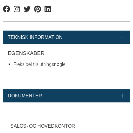
Facebook
Instagram
Twitter
Pinterest
Linkedin
TEKNISK INFORMATION
EGENSKABER
Fleksibel tilslutningsnøgle.
DOKUMENTER
SALGS- OG HOVEDKONTOR