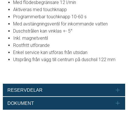
Med flödesbegränsare 12 l/min
Aktiveras med touchknapp
Programmerbar touchknapp 10-60 s
Med avstängningsventil för inkommande vatten
Duschstrålen kan vinklas +- 5°
Inkl. magnetventil
Rostfritt utförande
Enkel service kan utföras från utsidan
Utsprång från vägg till centrum på duschsil 122 mm
RESERVDELAR
DOKUMENT