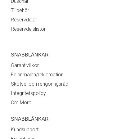
Duschar
Tillbehör
Reservdelar
Reservdelslistor
SNABBLÄNKAR
Garantivillkor
Felanmälan/reklamation
Skötsel och rengöringsråd
Integritetspolicy
Om Mora
SNABBLÄNKAR
Kundsupport
Broschyrer