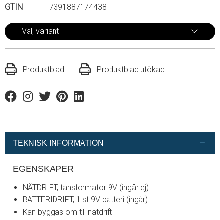
GTIN
7391887174438
Välj variant
Produktblad
Produktblad utökad
Facebook
Instagram
Twitter
Pinterest
Linkedin
TEKNISK INFORMATION
EGENSKAPER
NÄTDRIFT, tansformator 9V (ingår ej)
BATTERIDRIFT, 1 st 9V batteri (ingår)
Kan byggas om till nätdrift