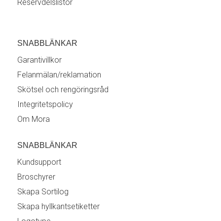
Reservdelslistor
SNABBLÄNKAR
Garantivillkor
Felanmälan/reklamation
Skötsel och rengöringsråd
Integritetspolicy
Om Mora
SNABBLÄNKAR
Kundsupport
Broschyrer
Skapa Sortilog
Skapa hyllkantsetiketter