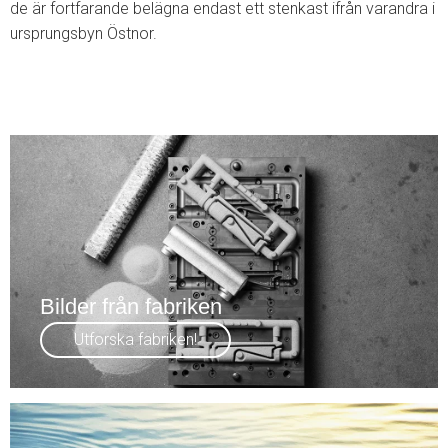
de är fortfarande belägna endast ett stenkast ifrån varandra i
ursprungsbyn Östnor.
Bilder från fabriken
Utforska fabriken!