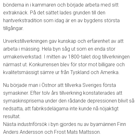
bönderna in i kammaren och började arbeta med sitt
extraknäck. På det sättet lades grunden till den
hantverkstradition som idag är en av bygdens största
tillgångar.
Urverkstillverkningen gav kunskap och erfarenhet av att
arbeta i mässing. Hela byn såg ut som en enda stor
urmakeriverkstad. I mitten av 1800-talet dog tillverkningen
närmast ut. Konkurrensen blev för stor mot billigare och
kvalitetsmässigt sämre ur från Tyskland och Amerika.
Nu började man i Östnor att tillverka Sveriges första
symaskiner. Efter tolv års tillverkning konstaterades att
symaskinspriserna under den rådande depressionen blivit så
nedsatta, att fabriksdelägarna inte kunde nå nöjaktigt
resultat.
Nästa industriförsök i byn gjordes nu av byamännen Finn
Anders Andersson och Frost Mats Mattsson.