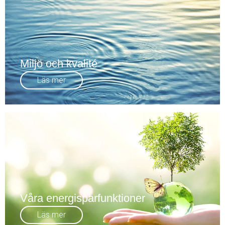
Miljö och kvalité
Läs mer
Våra energisparfunktioner
Läs mer