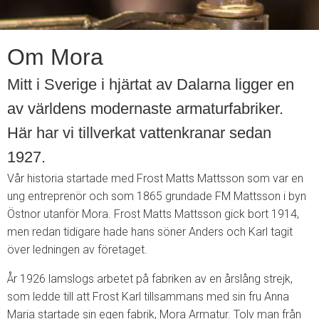
Om Mora
Mitt i Sverige i hjärtat av Dalarna ligger en
av världens modernaste armaturfabriker.
Här har vi tillverkat vattenkranar sedan
1927.
Vår historia startade med Frost Matts Mattsson som var en
ung entreprenör och som 1865 grundade FM Mattsson i byn
Östnor utanför Mora. Frost Matts Mattsson gick bort 1914,
men redan tidigare hade hans söner Anders och Karl tagit
över ledningen av företaget.
År 1926 lamslogs arbetet på fabriken av en årslång strejk,
som ledde till att Frost Karl tillsammans med sin fru Anna
Maria startade sin egen fabrik, Mora Armatur. Tolv man från