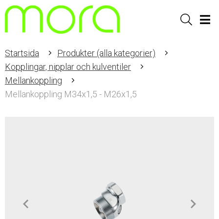
Sök
Men
Startsida
Produkter (alla kategorier)
Kopplingar, nipplar och kulventiler
Mellankoppling
Mellankoppling M34x1,5 - M26x1,5
Item