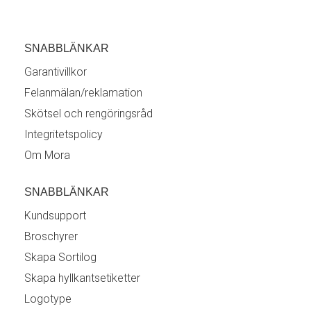
SNABBLÄNKAR
Garantivillkor
Felanmälan/reklamation
Skötsel och rengöringsråd
Integritetspolicy
Om Mora
SNABBLÄNKAR
Kundsupport
Broschyrer
Skapa Sortilog
Skapa hyllkantsetiketter
Logotype