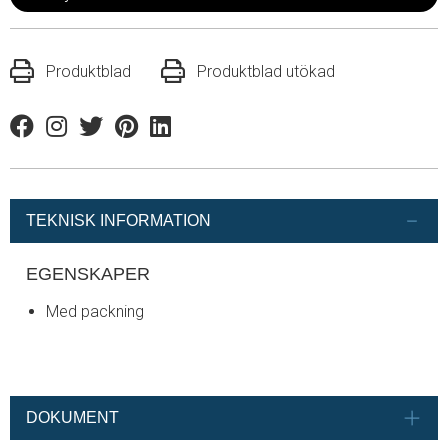
Produktblad
Produktblad utökad
Facebook
Instagram
Twitter
Pinterest
Linkedin
TEKNISK INFORMATION
EGENSKAPER
Med packning
DOKUMENT