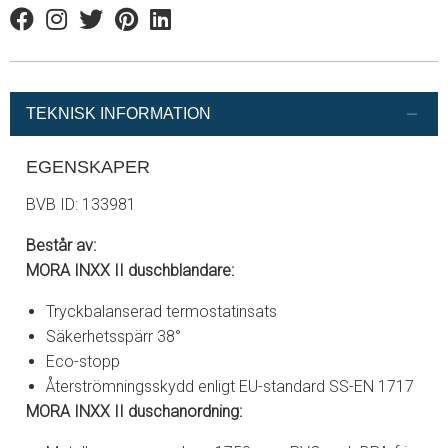
Facebook
Instagram
Twitter
Pinterest
Linkedin
TEKNISK INFORMATION
EGENSKAPER
BVB ID: 133981
Består av:
MORA INXX II duschblandare:
Tryckbalanserad termostatinsats
Säkerhetsspärr 38°
Eco-stopp
Återströmningsskydd enligt EU-standard SS-EN 1717
MORA INXX II duschanordning: