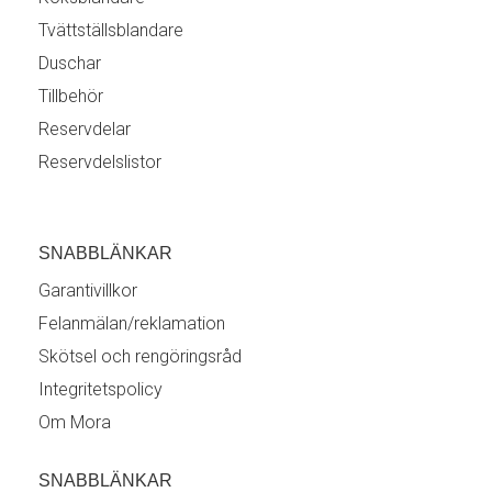
Tvättställsblandare
Duschar
Tillbehör
Reservdelar
Reservdelslistor
SNABBLÄNKAR
Garantivillkor
Felanmälan/reklamation
Skötsel och rengöringsråd
Integritetspolicy
Om Mora
SNABBLÄNKAR