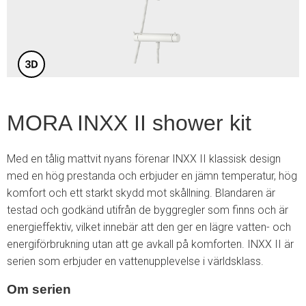
3
MORA INXX II shower kit
Med en tålig mattvit nyans förenar INXX II klassisk design
med en hög prestanda och erbjuder en jämn temperatur, hög
komfort och ett starkt skydd mot skållning. Blandaren är
testad och godkänd utifrån de byggregler som finns och är
energieffektiv, vilket innebär att den ger en lägre vatten- och
energiförbrukning utan att ge avkall på komforten. INXX II är
serien som erbjuder en vattenupplevelse i världsklass.
Om serien