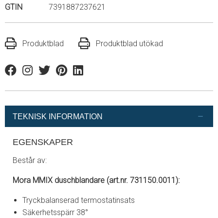
GTIN
7391887237621
Produktblad
Produktblad utökad
Facebook
Instagram
Twitter
Pinterest
Linkedin
TEKNISK INFORMATION
EGENSKAPER
Består av:
Mora MMIX duschblandare (art.nr. 731150.0011):
Tryckbalanserad termostatinsats
Säkerhetsspärr 38°