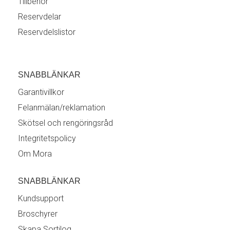
Tillbehör
Reservdelar
Reservdelslistor
SNABBLÄNKAR
Garantivillkor
Felanmälan/reklamation
Skötsel och rengöringsråd
Integritetspolicy
Om Mora
SNABBLÄNKAR
Kundsupport
Broschyrer
Skapa Sortilog