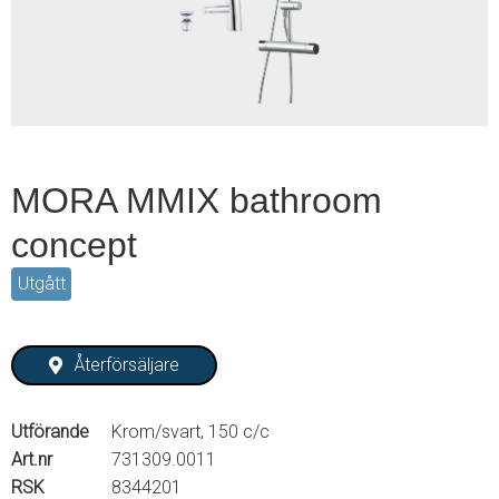
2
MORA MMIX bathroom
concept
Utgått
Återförsäljare
Utförande
Krom/svart, 150 c/c
Art.nr
731309.0011
RSK
8344201