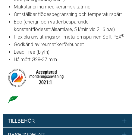
Mjukstängning med keramisk tätning
Omställbar flödesbegränsning och temperaturspärr
Eco (energi- och vattenbesparande
konstantflödesstrålsamlare, 5 l/min vid 2–6 bar)
®
Flexibla anslutningsrör i metallomspunnen Soft PEX
Godkänd av reumatikerförbundet
Lead Free (blyfri)
Hålmått Ø28-37 mm
TILLBEHÖR
RESERVDELAR