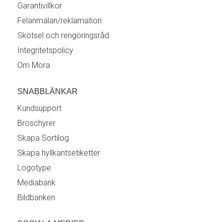
Garantivillkor
Felanmälan/reklamation
Skötsel och rengöringsråd
Integritetspolicy
Om Mora
SNABBLÄNKAR
Kundsupport
Broschyrer
Skapa Sortilog
Skapa hyllkantsetiketter
Logotype
Mediabank
Bildbanken