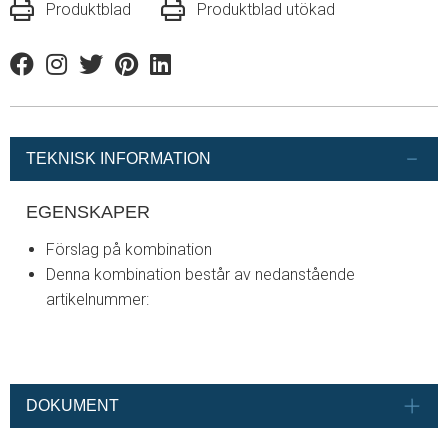
Produktblad
Produktblad utökad
Facebook
Instagram
Twitter
Pinterest
Linkedin
TEKNISK INFORMATION
EGENSKAPER
Förslag på kombination
Denna kombination består av nedanstående
artikelnummer:
DOKUMENT