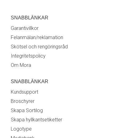
SNABBLÄNKAR
Garantivillkor
Felanmälan/reklamation
Skötsel och rengöringsråd
Integritetspolicy
Om Mora
SNABBLÄNKAR
Kundsupport
Broschyrer
Skapa Sortilog
Skapa hyllkantsetiketter
Logotype