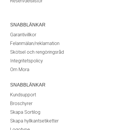
Reservdelslistor
SNABBLÄNKAR
Garantivillkor
Felanmälan/reklamation
Skötsel och rengöringsråd
Integritetspolicy
Om Mora
SNABBLÄNKAR
Kundsupport
Broschyrer
Skapa Sortilog
Skapa hyllkantsetiketter
Logotype