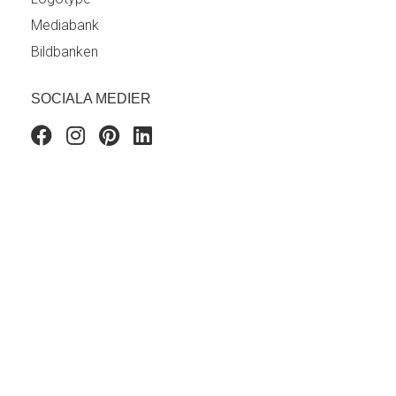
Mediabank
Bildbanken
SOCIALA MEDIER
Facebook
Instagram
Pinterest
Linkedin