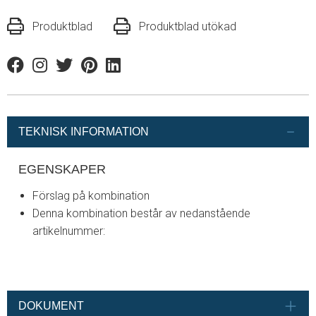
Produktblad
Produktblad utökad
Facebook
Instagram
Twitter
Pinterest
Linkedin
TEKNISK INFORMATION
EGENSKAPER
Förslag på kombination
Denna kombination består av nedanstående
artikelnummer:
DOKUMENT