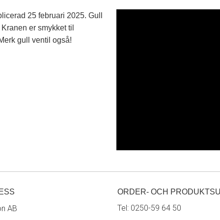
ESS
ORDER- OCH PRODUKTS
Tel:
0250-59 64 50
on AB