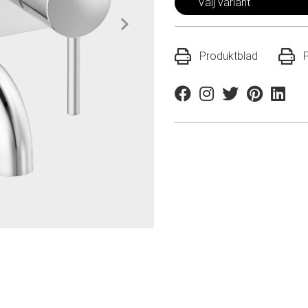
Välj variant
Produktblad
Facebook
Instagram
Twitter
Pinterest
Linkedi