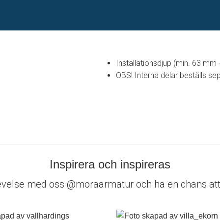
Installationsdjup (min. 63 mm
OBS! Interna delar beställs se
Inspirera och inspireras
evelse med oss @moraarmatur och ha en chans att 