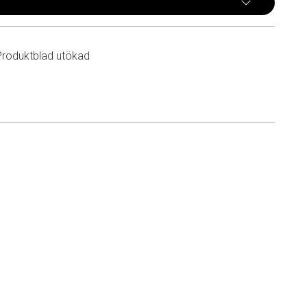
Produktblad utökad
n