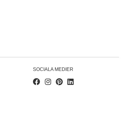
SOCIALA MEDIER
Facebook
Instagram
Pinterest
Linkedin