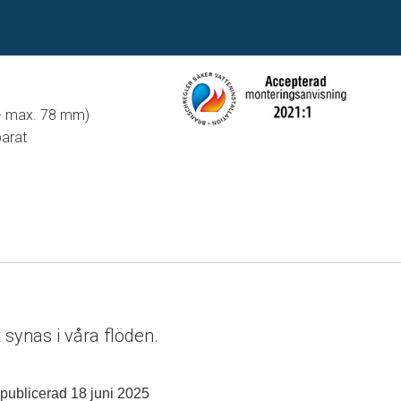
 - max. 78 mm)
parat
synas i våra flöden.