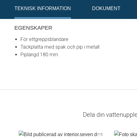
TEKNISK INFORMATION
DOKUMENT
EGENSKAPER
För ettgreppsblandare
Täckplatta med spak och pip i metall
Piplängd 180 mm
Dela din vattenuppl