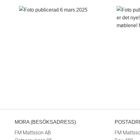
MORA (BESÖKSADRESS)
POSTADR
FM Mattsson AB
FM Mattss