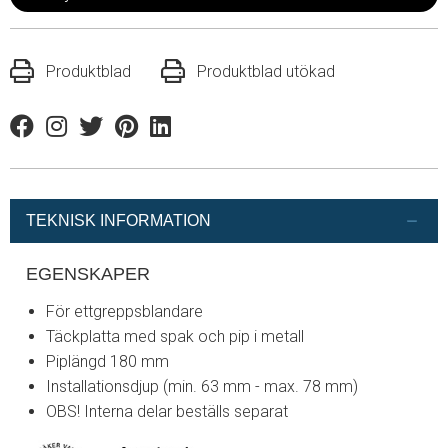
Produktblad
Produktblad utökad
Facebook
Instagram
Twitter
Pinterest
Linkedin
TEKNISK INFORMATION
EGENSKAPER
För ettgreppsblandare
Täckplatta med spak och pip i metall
Piplängd 180 mm
Installationsdjup (min. 63 mm - max. 78 mm)
OBS! Interna delar beställs separat