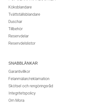
Köksblandare
Tvättställsblandare
Duschar
Tillbehör
Reservdelar
Reservdelslistor
SNABBLÄNKAR
Garantivillkor
Felanmälan/reklamation
Skötsel och rengöringsråd
Integritetspolicy
Om Mora