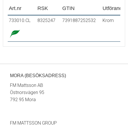
Art.nr
RSK
GTIN
Utförande
733010.CL
8325247
7391887252532
Krom
MORA (BESÖKSADRESS)
FM Mattsson AB
Östnorsvägen 95
792 95 Mora
FM MATTSSON GROUP