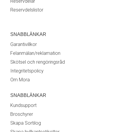
Reservdelar
Reservdelslistor
SNABBLÄNKAR
Garantivillkor
Felanmälan/reklamation
Skötsel och rengöringsråd
Integritetspolicy
Om Mora
SNABBLÄNKAR
Kundsupport
Broschyrer
Skapa Sortilog
Skapa hyllkantsetiketter