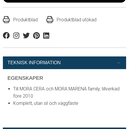
Produktblad
Produktblad utökad
Facebook
Instagram
Twitter
Pinterest
Linkedin
TEKNISK INFORMATION
EGENSKAPER
Till MORA CERA och MORA MARENA family, tillverkad
före 2010
Komplett, utan sil och väggfäste