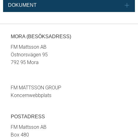
DOKUMENT
MORA (BESÖKSADRESS)
FM Mattsson AB
Östnorsvägen 95
792 95 Mora
FM MATTSSON GROUP
Koncernwebbplats
POSTADRESS
FM Mattsson AB
Box 480