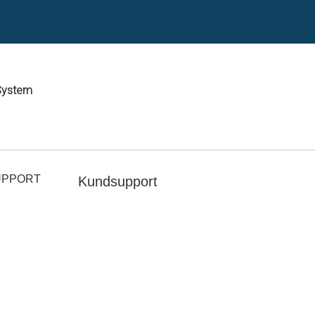
System
UPPORT
Kundsupport