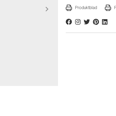
Produktblad
Facebook
Instagram
Twitter
Pinterest
Linkedi