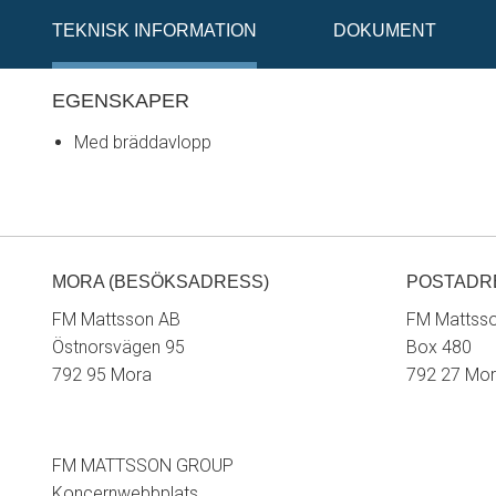
TEKNISK INFORMATION
DOKUMENT
EGENSKAPER
Med bräddavlopp
MORA (BESÖKSADRESS)
POSTADR
FM Mattsson AB
FM Mattss
Östnorsvägen 95
Box 480
792 95 Mora
792 27 Mo
FM MATTSSON GROUP
Koncernwebbplats