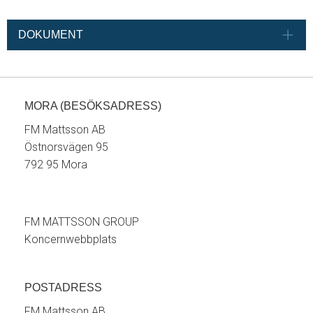
DOKUMENT
MORA (BESÖKSADRESS)
FM Mattsson AB
Östnorsvägen 95
792 95 Mora
FM MATTSSON GROUP
Koncernwebbplats
POSTADRESS
FM Mattsson AB