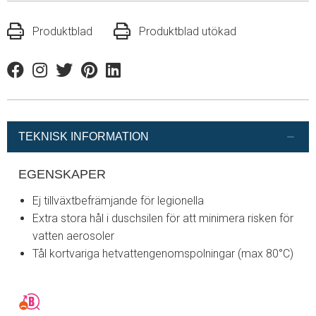
Produktblad
Produktblad utökad
Facebook
Instagram
Twitter
Pinterest
Linkedin
TEKNISK INFORMATION
EGENSKAPER
Ej tillväxtbefrämjande för legionella
Extra stora hål i duschsilen för att minimera risken för
vatten aerosoler
Tål kortvariga hetvattengenomspolningar (max 80°C)