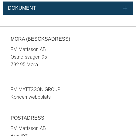
DOKUMENT
MORA (BESÖKSADRESS)
FM Mattsson AB
Östnorsvägen 95
792 95 Mora
FM MATTSSON GROUP
Koncernwebbplats
POSTADRESS
FM Mattsson AB
Box 480