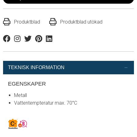
Produktblad
Produktblad utökad
Facebook
Instagram
Twitter
Pinterest
Linkedin
TEKNISK INFORMATION
EGENSKAPER
Metall
Vattentempteratur max. 70°C