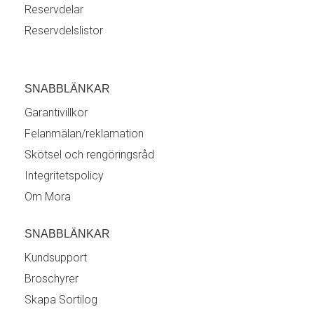
Reservdelar
Reservdelslistor
SNABBLÄNKAR
Garantivillkor
Felanmälan/reklamation
Skötsel och rengöringsråd
Integritetspolicy
Om Mora
SNABBLÄNKAR
Kundsupport
Broschyrer
Skapa Sortilog