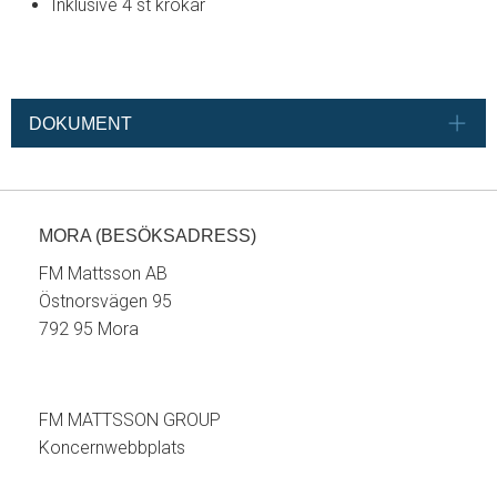
Inklusive 4 st krokar
DOKUMENT
MORA (BESÖKSADRESS)
FM Mattsson AB
Östnorsvägen 95
792 95 Mora
FM MATTSSON GROUP
Koncernwebbplats