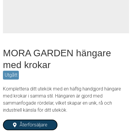
2
MORA GARDEN hängare
med krokar
Utgått
Komplettera ditt utekök med en häftig handgjord hängare
med krokar i samma stil. Hängaren är gjord med
sammanfogade rördelar, vilket skapar en unik, rå och
industriell känsla för ditt utekök.
Återförsäljare