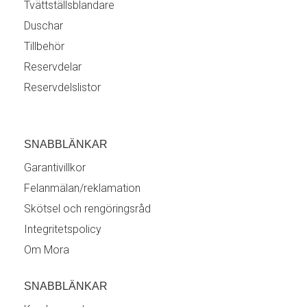
Tvättställsblandare
Duschar
Tillbehör
Reservdelar
Reservdelslistor
SNABBLÄNKAR
Garantivillkor
Felanmälan/reklamation
Skötsel och rengöringsråd
Integritetspolicy
Om Mora
SNABBLÄNKAR