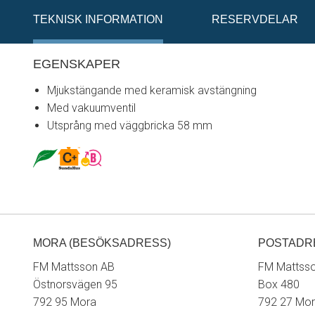
TEKNISK INFORMATION
RESERVDELAR
EGENSKAPER
Mjukstängande med keramisk avstängning
Med vakuumventil
Utsprång med väggbricka 58 mm
MORA (BESÖKSADRESS)
POSTADR
FM Mattsson AB
FM Mattss
Östnorsvägen 95
Box 480
792 95 Mora
792 27 Mo