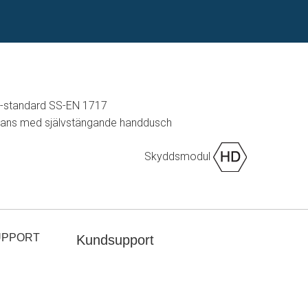
U-standard SS-EN 1717
mans med självstängande handdusch
Skyddsmodul
UPPORT
Kundsupport