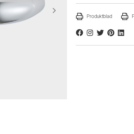
Produktblad
Facebook
Instagram
Twitter
Pinterest
Linkedi