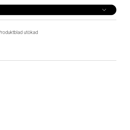
Produktblad utökad
n