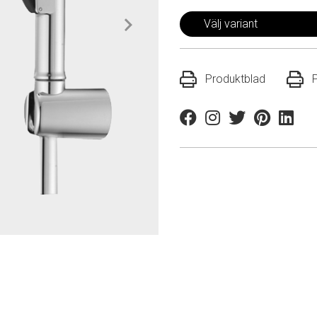
Välj variant
Produktblad
Facebook
Instagram
Twitter
Pinterest
Linkedi