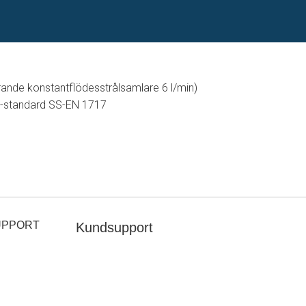
ande konstantflödesstrålsamlare 6 l/min)
U-standard SS-EN 1717
UPPORT
Kundsupport