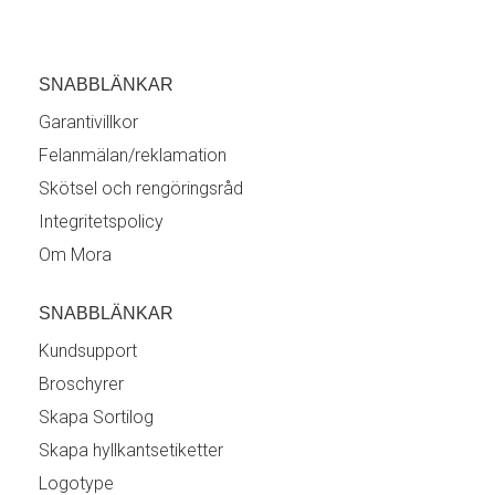
SNABBLÄNKAR
Garantivillkor
Felanmälan/reklamation
Skötsel och rengöringsråd
Integritetspolicy
Om Mora
SNABBLÄNKAR
Kundsupport
Broschyrer
Skapa Sortilog
Skapa hyllkantsetiketter
Logotype