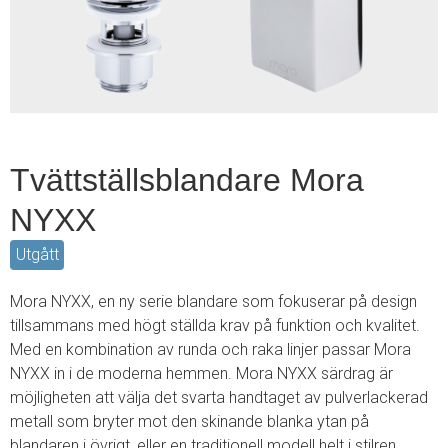
2
Tvättställsblandare Mora
NYXX
Utgått
Mora NYXX, en ny serie blandare som fokuserar på design
tillsammans med högt ställda krav på funktion och kvalitet.
Med en kombination av runda och raka linjer passar Mora
NYXX in i de moderna hemmen. Mora NYXX särdrag är
möjligheten att välja det svarta handtaget av pulverlackerad
metall som bryter mot den skinande blanka ytan på
blandaren i övrigt, eller en traditionell modell helt i stilren