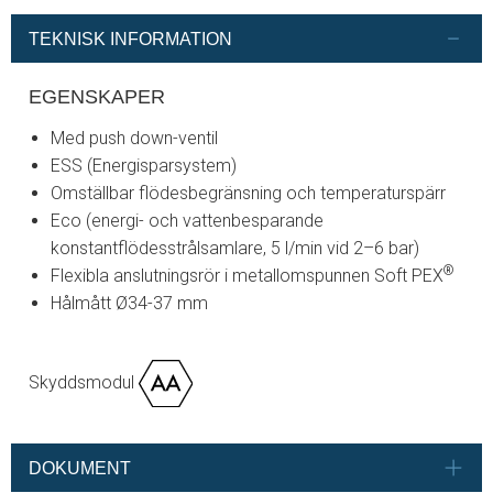
TEKNISK INFORMATION
EGENSKAPER
Med push down-ventil
ESS (Energisparsystem)
Omställbar flödesbegränsning och temperaturspärr
Eco (energi- och vattenbesparande
konstantflödesstrålsamlare, 5 l/min vid 2–6 bar)
®
Flexibla anslutningsrör i metallomspunnen Soft PEX
Hålmått Ø34-37 mm
Skyddsmodul
DOKUMENT