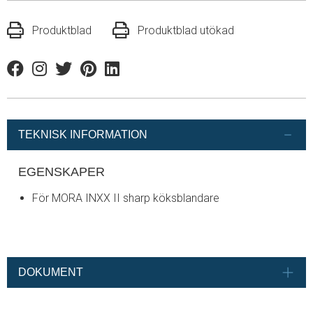
Produktblad
Produktblad utökad
Facebook
Instagram
Twitter
Pinterest
Linkedin
TEKNISK INFORMATION
EGENSKAPER
För MORA INXX II sharp köksblandare
DOKUMENT