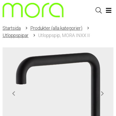
Sök
Men
Startsida
Produkter (alla kategorier)
Utloppspipar
Utloppspip, MORA INXX II
Item
1
of
1