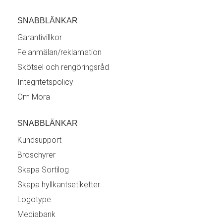
SNABBLÄNKAR
Garantivillkor
Felanmälan/reklamation
Skötsel och rengöringsråd
Integritetspolicy
Om Mora
SNABBLÄNKAR
Kundsupport
Broschyrer
Skapa Sortilog
Skapa hyllkantsetiketter
Logotype
Mediabank