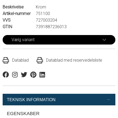
Beskrivelse
Krom
Artikel-nummer
751100
VVS
727003204
GTIN
7391887236013
Vælg variant
Datablad
Datablad med reservedelsliste
Facebook
Instagram
Twitter
Pinterest
Linkedin
TEKNISK INFORMATION
EGENSKABER