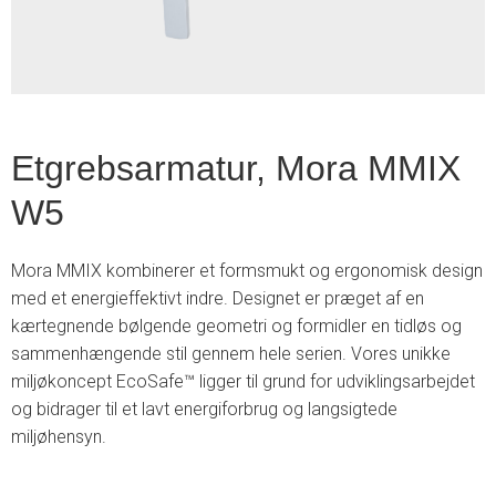
Etgrebsarmatur, Mora MMIX
W5
Mora MMIX kombinerer et formsmukt og ergonomisk design
med et energieffektivt indre. Designet er præget af en
kærtegnende bølgende geometri og formidler en tidløs og
sammenhængende stil gennem hele serien. Vores unikke
miljøkoncept EcoSafe™ ligger til grund for udviklingsarbejdet
og bidrager til et lavt energiforbrug og langsigtede
miljøhensyn.