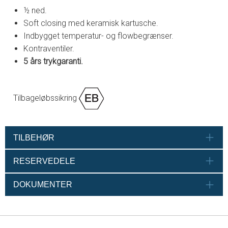
½ ned.
Soft closing med keramisk kartusche.
Indbygget temperatur- og flowbegrænser.
Kontraventiler.
5 års trykgaranti.
Tilbageløbssikring
TILBEHØR
RESERVEDELE
DOKUMENTER