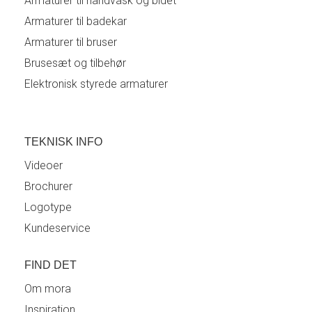
Armaturer til håndvask og bidet
Armaturer til badekar
Armaturer til bruser
Brusesæt og tilbehør
Elektronisk styrede armaturer
TEKNISK INFO
Videoer
Brochurer
Logotype
Kundeservice
FIND DET
Om mora
Inspiration