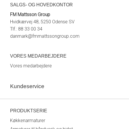
SALGS- OG HOVEDKONTOR
FM Mattsson Group
Hvidkærvej 48, 5250 Odense SV
Tlf.: 88 33 00 34
danmark@fmmattssongroup.com
VORES MEDARBEJDERE
Vores medarbejdere
Kundeservice
PRODUKTSERIE
Køkkenarmaturer