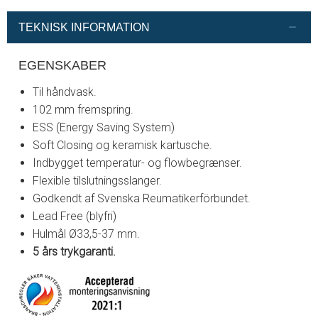
TEKNISK INFORMATION
EGENSKABER
Til håndvask.
102 mm fremspring.
ESS (Energy Saving System)
Soft Closing og keramisk kartusche.
Indbygget temperatur- og flowbegrænser.
Flexible tilslutningsslanger.
Godkendt af Svenska Reumatikerförbundet.
Lead Free (blyfri)
Hulmål Ø33,5-37 mm.
5 års trykgaranti.