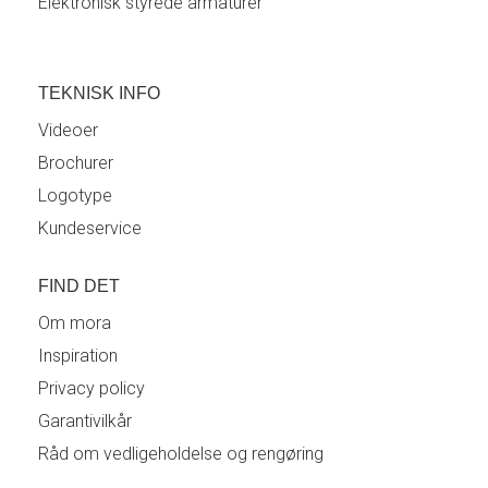
Elektronisk styrede armaturer
TEKNISK INFO
Videoer
Brochurer
Logotype
Kundeservice
FIND DET
Om mora
Inspiration
Privacy policy
Garantivilkår
Råd om vedligeholdelse og rengøring