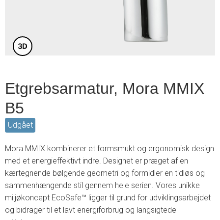
6
Etgrebsarmatur, Mora MMIX
B5
Udgået
Mora MMIX kombinerer et formsmukt og ergonomisk design
med et energieffektivt indre. Designet er præget af en
kærtegnende bølgende geometri og formidler en tidløs og
sammenhængende stil gennem hele serien. Vores unikke
miljøkoncept EcoSafe™ ligger til grund for udviklingsarbejdet
og bidrager til et lavt energiforbrug og langsigtede