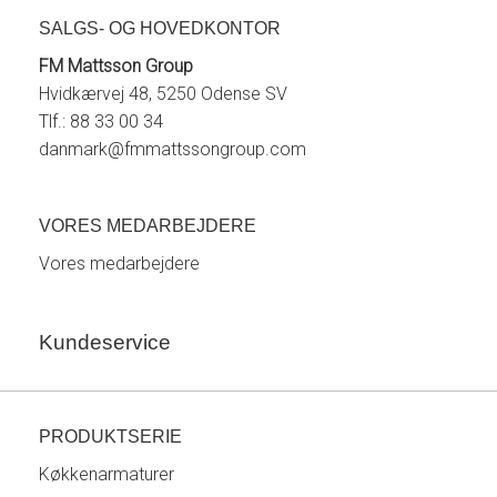
SALGS- OG HOVEDKONTOR
FM Mattsson Group
Hvidkærvej 48, 5250 Odense SV
Tlf.: 88 33 00 34
danmark@fmmattssongroup.com
VORES MEDARBEJDERE
Vores medarbejdere
Kundeservice
PRODUKTSERIE
Køkkenarmaturer