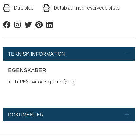
Datablad
Datablad med reservedelsliste
Facebook
Instagram
Twitter
Pinterest
Linkedin
TEKNISK INFORMATION
EGENSKABER
Til PEX-rør og skjult rørføring.
DOKUMENTER