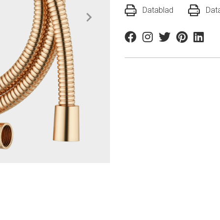
Datablad
Dat
Facebook
Instagram
Twitter
Pinterest
Linkedi