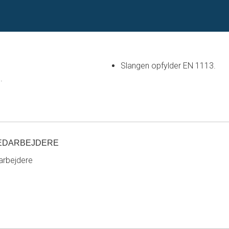
Slangen opfylder EN 1113.
.
EDARBEJDERE
rbejdere