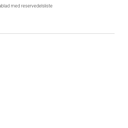
ablad med reservedelsliste
n